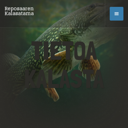
Reposaaren
Kalasatama
TIETOA
KALASTA