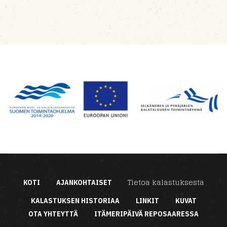
Tietoa kalastuksesta
KOTI
AJANKOHTAISET
KALASTUKSEN HISTORIAA
LINKIT
KUVAT
OTA YHTEYTTÄ
ITÄMERIPÄIVÄ REPOSAARESSA